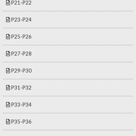
P21-P22
P23-P24
P25-P26
P27-P28
P29-P30
P31-P32
P33-P34
P35-P36