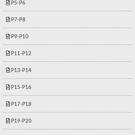
P5-P6
P7-P8
P9-P10
P11-P12
P13-P14
P15-P16
P17-P18
P19-P20