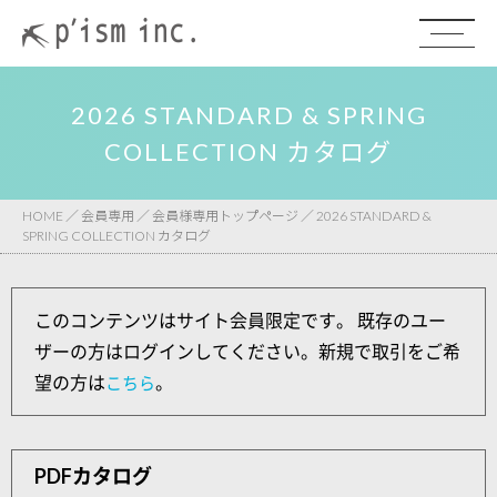
2026 STANDARD & SPRING
COLLECTION カタログ
HOME
／
会員専用
／
会員様専用トップページ
／
2026 STANDARD &
SPRING COLLECTION カタログ
このコンテンツはサイト会員限定です。 既存のユー
ザーの方はログインしてください。新規で取引をご希
望の方は
。
こちら
PDFカタログ